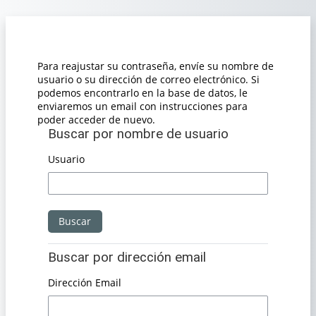
Saltar al contenido principal
Para reajustar su contraseña, envíe su nombre de
usuario o su dirección de correo electrónico. Si
podemos encontrarlo en la base de datos, le
enviaremos un email con instrucciones para
poder acceder de nuevo.
Buscar por nombre de usuario
Buscar por nombre de usuario
Usuario
Buscar por dirección email
Buscar por dirección email
Dirección Email